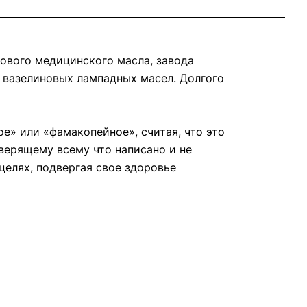
ового медицинского масла, завода
 вазелиновых лампадных масел. Долгого
е» или «фамакопейное», считая, что это
 верящему всему что написано и не
целях, подвергая свое здоровье