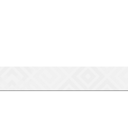
8 (800) 550-75-38
ermogen@ermogen.ru