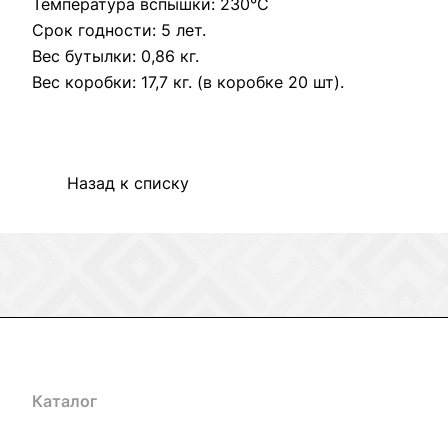
Температура вспышки: 230°С
Срок годности: 5 лет.
Вес бутылки: 0,86 кг.
Вес коробки: 17,7 кг. (в коробке 20 шт).
Назад к списку
Каталог
Акции
Бренды
Услуги
Блог
Условия оплаты
Ус
Гарантия на товар
Документы
Оферта