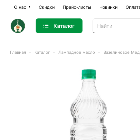
О нас
Скидки
Прайс-листы
Новинки
Оплат
Каталог
–
–
–
Главная
Каталог
Лампадное масло
Вазелиновое Мед