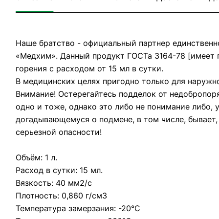
Наше братство - официальный партнер единственн
«Медхим». Данный продукт ГОСТа 3164-78 [имеет 
горения с расходом от 15 мл в сутки.
В медицинских целях пригодно только для наружн
Внимание! Остерегайтесь подделок от недобропоря
одно и тоже, однако это либо не понимание либо, 
догадывающемуся о подмене, в том числе, бывает,
серьезной опасности!
Объём: 1 л.
Расход в сутки: 15 мл.
Вязкость: 40 мм2/с
Плотность: 0,860 г/см3
Температура замерзания: -20°С