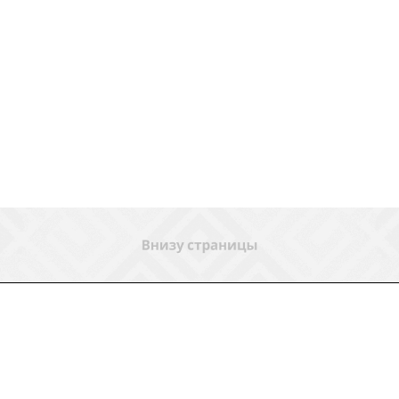
ловия доставки
Контакты
Магазины