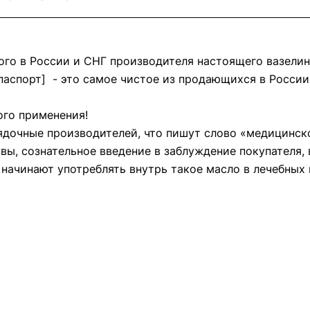
ого в России и СНГ производителя настоящего вазелин
паспорт] - это самое чистое из продающихся в России
ого применения!
дочные производителей, что пишут слово «медицинско
увы, сознательное введение в заблуждение покупателя,
 начинают употреблять внутрь такое масло в лечебных 