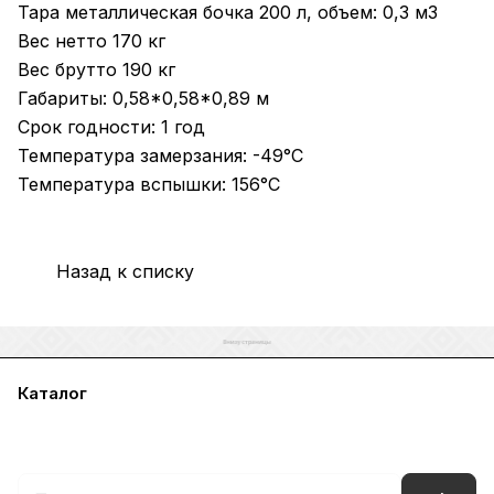
Тара металлическая бочка 200 л, объем: 0,3 м3
Вес нетто 170 кг
Вес брутто 190 кг
Габариты: 0,58*0,58*0,89 м
Срок годности: 1 год
Температура замерзания: -49°С
Температура вспышки: 156°С
Назад к списку
Каталог
Акции
Бренды
Услуги
Блог
Условия оплаты
Условия доставки
Контакты
Магазины
Гарантия на товар
Документы
Оферта