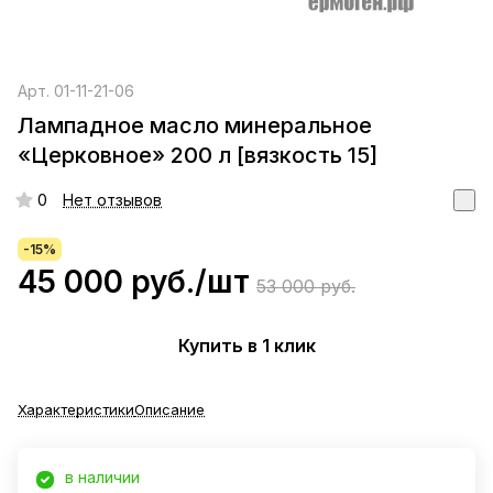
Арт.
01-11-21-06
Лампадное масло минеральное
«Церковное» 200 л [вязкость 15]
0
Нет отзывов
-15%
45 000 руб./
шт
53 000 руб.
Купить в 1 клик
Характеристики
Описание
в наличии