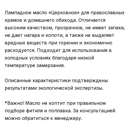
Лампадное масло «Церковное» для православных
храмов и домашнего обихода. Отличается
высоким качеством, прозрачное, не имеет запаха,
не дает нагара и копоти, а также не выделяет
вредных веществ при горении и экономично
расходуется. Подходит для использования в
холодных условиях благодаря низкой
температуре замерзания.
Описанные характеристики подтверждены
результатами экологической экспертизы.
*Важно! Масло не коптит при правильном
подборе фитиля и поплавка. За консультацией
можно обратиться к менеджеру.