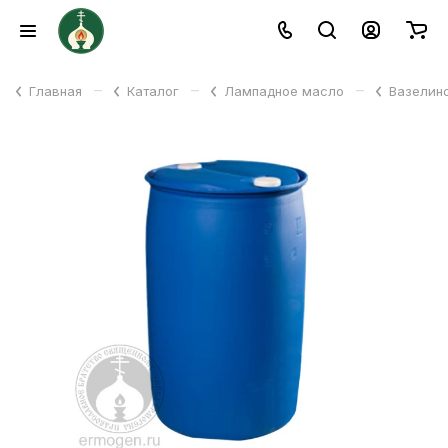
–
–
–
Главная
Каталог
Лампадное масло
Вазелин