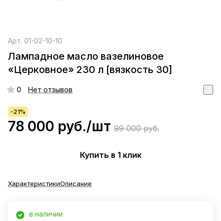
Арт.
01-02-10-10
Лампадное масло вазелиновое
«Церковное» 230 л [вязкость 30]
0
Нет отзывов
-21%
78 000 руб./
шт
99 000 руб.
Купить в 1 клик
Характеристики
Описание
в наличии