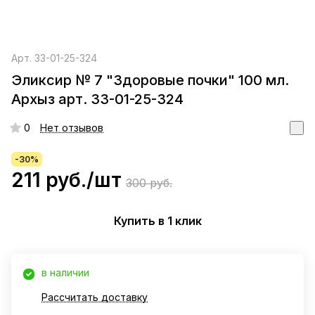
Арт.
33-01-25-324
Эликсир № 7 "Здоровые почки" 100 мл.
Архыз арт. 33-01-25-324
0
Нет отзывов
-30%
211 руб./
шт
300 руб.
Купить в 1 клик
в наличии
Рассчитать доставку