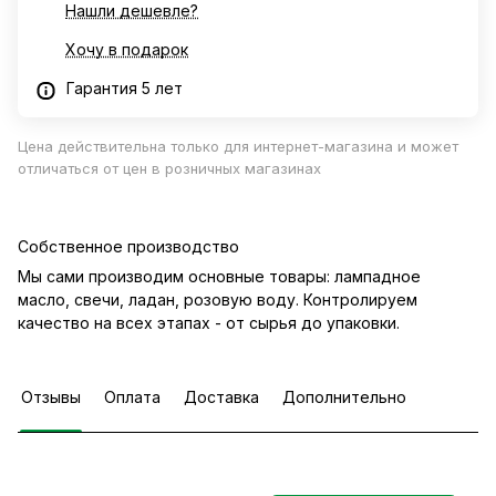
Нашли дешевле?
Хочу в подарок
Гарантия 5 лет
Цена действительна только для интернет-магазина и может
отличаться от цен в розничных магазинах
Собственное производство
Мы сами производим основные товары: лампадное
масло, свечи, ладан, розовую воду. Контролируем
качество на всех этапах - от сырья до упаковки.
Отзывы
Оплата
Доставка
Дополнительно