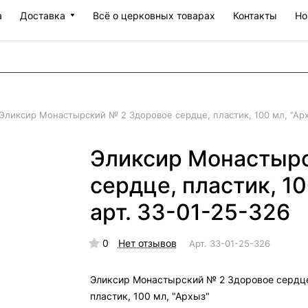
а
Доставка
Всё о церковных товарах
Контакты
Но
Эликсир Монастырский № 2 Здоровое сердце, пластик, 100 мл, "Арх
Эликсир Монастырс
сердце, пластик, 1
арт. 33-01-25-326
0
Нет отзывов
Арт.
33-01-25-326
Эликсир Монастырский № 2 Здоровое сердц
пластик, 100 мл, "Архыз"