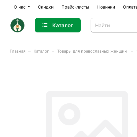
О нас
Скидки
Прайс-листы
Новинки
Оплат
Каталог
–
–
–
Главная
Каталог
Товары для православных женщин