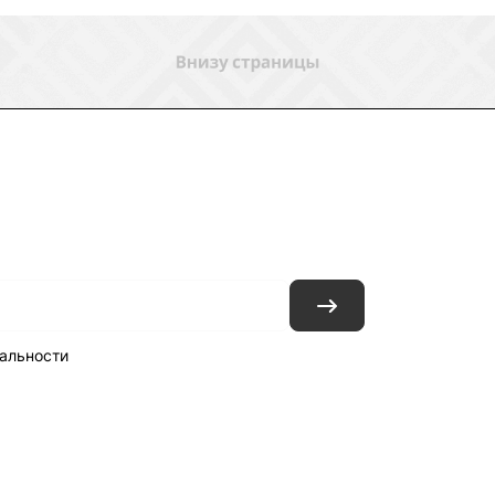
ловия доставки
Контакты
Магазины
альности