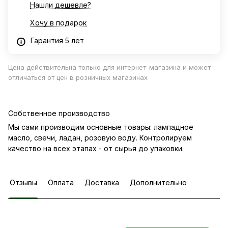
Нашли дешевле?
Хочу в подарок
Гарантия 5 лет
Цена действительна только для интернет-магазина и может
отличаться от цен в розничных магазинах
Собственное производство
Мы сами производим основные товары: лампадное
масло, свечи, ладан, розовую воду. Контролируем
качество на всех этапах - от сырья до упаковки.
Отзывы
Оплата
Доставка
Дополнительно