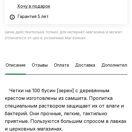
Хочу в подарок
Гарантия 5 лет
Цена действительна только для интернет-магазина и может
отличаться от цен в розничных магазинах
Описание
Отзывы
Оплата
Доставка
Дополнительн
Четки на 100 бусин [зерен] с деревянным
крестом изготовлены из самшита. Пропитка
специальным раствором защищает их от влаги и
бактерий. Они прочные, легкие, тактильно
приятные. Пользуются большим спросом в лавках
и церковных магазинах.