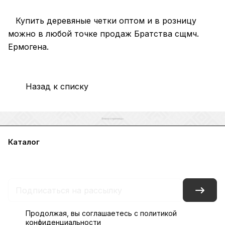
Купить деревяные четки оптом и в розницу
можно в любой точке продаж Братства сщмч.
Ермогена.
Назад к списку
Каталог
Акции
Бренды
Услуги
Блог
Условия оплаты
Условия доставки
Контакты
Магазины
Гарантия на товар
Документы
Оферта
Продолжая, вы соглашаетесь с
политикой
конфиденциальности