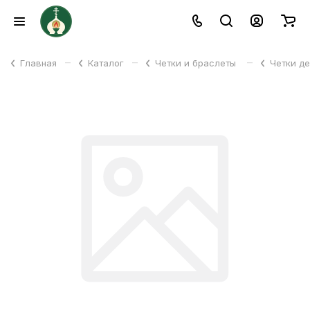
–
–
–
Главная
Каталог
Четки и браслеты
Четки д