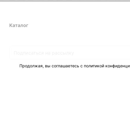
Каталог
Акции
Бренды
Услуги
Блог
Условия оплаты
Ус
Гарантия на товар
Документы
Оферта
Продолжая, вы соглашаетесь с
политикой конфиденци