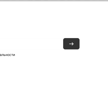
ловия доставки
Контакты
Магазины
альности