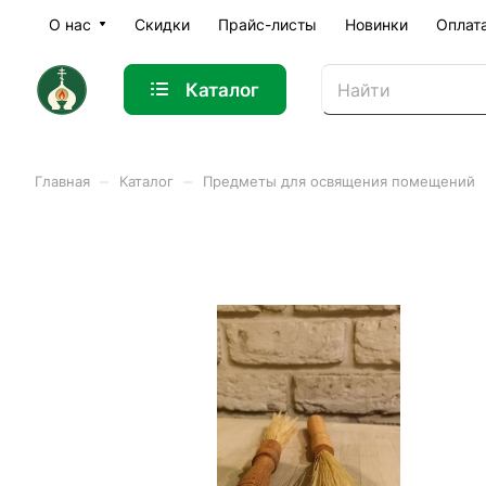
О нас
Скидки
Прайс-листы
Новинки
Оплат
Каталог
–
–
Главная
Каталог
Предметы для освящения помещений