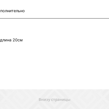
полнительно
 длина 20см