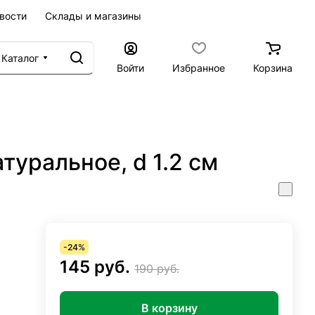
вости
Склады и магазины
Каталог
Войти
Избранное
Корзина
туральное, d 1.2 см
-24%
145 руб.
190 руб.
В корзину