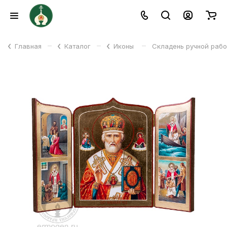
–
–
–
Главная
Каталог
Иконы
Складень ручной рабо