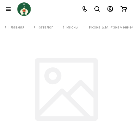
–
–
–
Главная
Каталог
Иконы
Икона Б.М. «Знамение