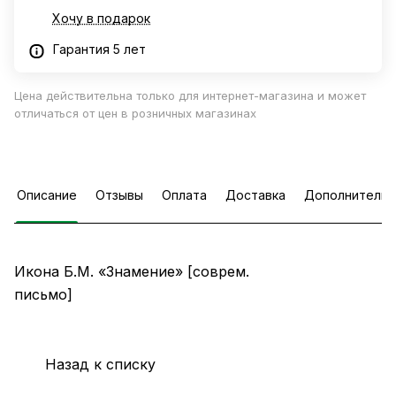
Хочу в подарок
Гарантия 5 лет
Цена действительна только для интернет-магазина и может
отличаться от цен в розничных магазинах
Описание
Отзывы
Оплата
Доставка
Дополнительн
Икона Б.М. «Знамение» [соврем.
пись
Назад к списку