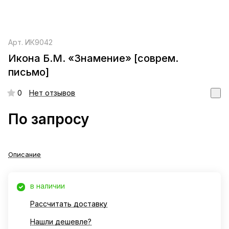
Арт.
ИК9042
Икона Б.М. «Знамение» [соврем.
письмо]
0
Нет отзывов
По запросу
Описание
в наличии
Рассчитать доставку
Нашли дешевле?