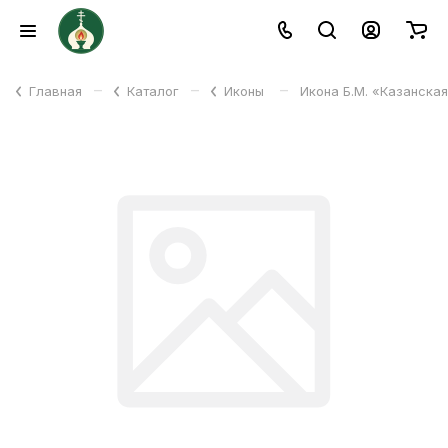
–
–
–
Главная
Каталог
Иконы
Икона Б.М. «Казанская