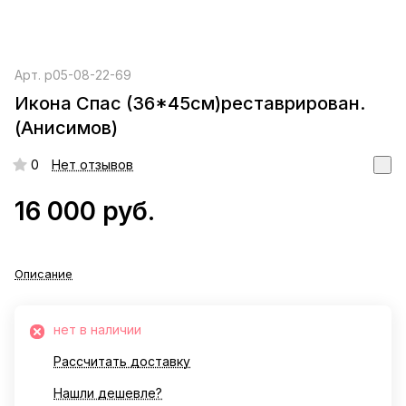
Арт.
р05-08-22-69
Икона Спас (36*45см)реставрирован.
(Анисимов)
0
Нет отзывов
16 000 руб.
Описание
нет в наличии
Рассчитать доставку
Нашли дешевле?