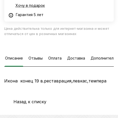
Хочу в подарок
Гарантия 5 лет
Цена действительна только для интернет-магазина и может
отличаться от цен в розничных магазинах
Описание
Отзывы
Оплата
Доставка
Дополнительн
Икона конец 19 в.реставрация,левкас,темпера
Назад к списку