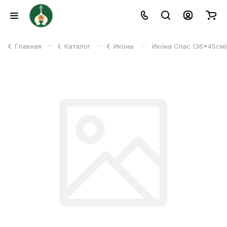
–
–
–
Главная
Каталог
Иконы
Икона Спас (36*45см