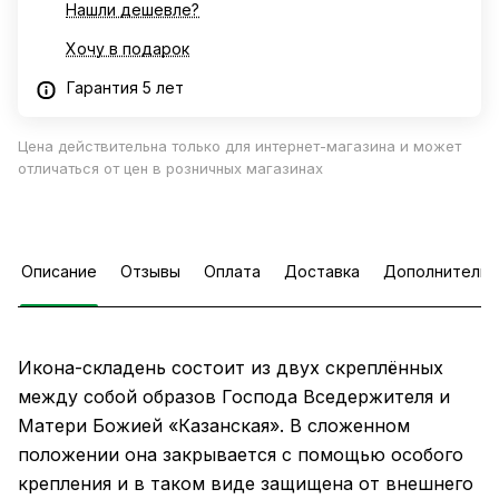
Нашли дешевле?
Хочу в подарок
Гарантия 5 лет
Цена действительна только для интернет-магазина и может
отличаться от цен в розничных магазинах
Описание
Отзывы
Оплата
Доставка
Дополнительн
Икона-складень состоит из двух скреплённых
между собой образов Господа Вседержителя и
Матери Божией «Казанская». В сложенном
положении она закрывается с помощью особого
крепления и в таком виде защищена от внешнего