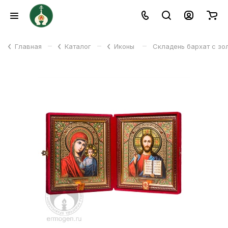
–
–
–
Главная
Каталог
Иконы
Складень бархат с зо