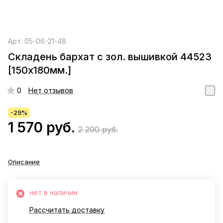
Арт.
05-06-21-48
Складень бархат с зол. вышивкой 44523
[150х180мм.]
0
Нет отзывов
-29%
1 570 руб.
2 200 руб.
Описание
нет в наличии
Рассчитать доставку