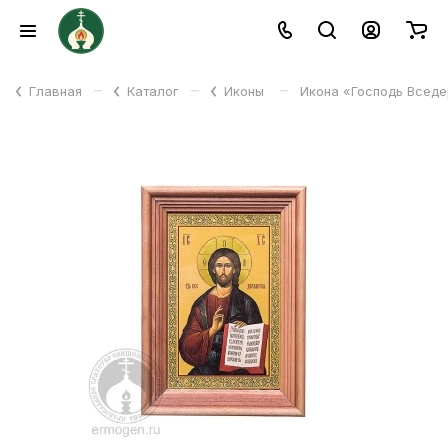
–
–
–
Главная
Каталог
Иконы
Икона «Господь Вседе