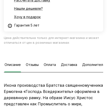
Рассчитать доставку
Нашли дешевле?
Хочу в подарок
Гарантия 5 лет
Цена действительна только для интернет-магазина и может
отличаться от цен в розничных магазинах
Описание
Отзывы
Оплата
Доставка
Дополнительн
Икона производства Братства священномученика
Ермогена «Господь Вседержитель» оформлена в
деревянную рамку. На образе Иисус Христос
представлен как Промыслитель о мире,