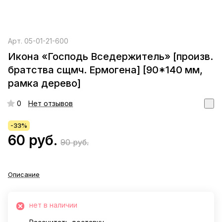
Арт.
05-01-21-600
Икона «Господь Вседержитель» [произв.
братства сщмч. Ермогена] [90*140 мм,
рамка дерево]
0
Нет отзывов
-33%
60 руб.
90 руб.
Описание
нет в наличии