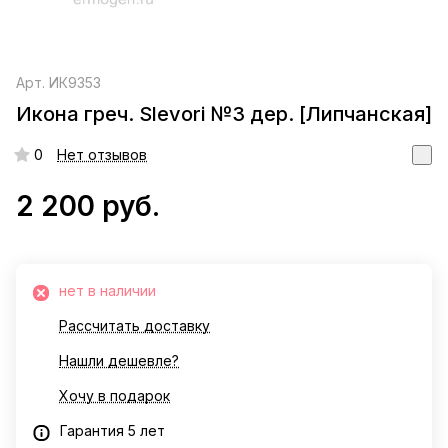
Арт.
ИК9353
Икона греч. Slevori №3 дер. [Липчанская]
0
Нет отзывов
2 200 руб.
нет в наличии
Рассчитать доставку
Нашли дешевле?
Хочу в подарок
Гарантия 5 лет