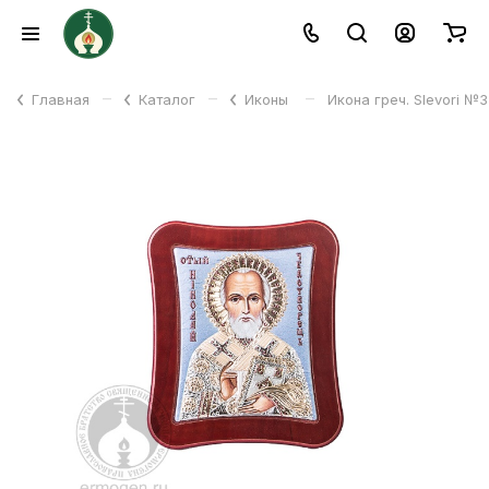
–
–
–
Главная
Каталог
Иконы
Икона греч. Slevori №3