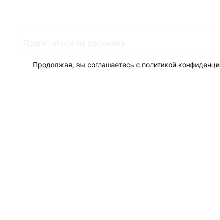
Гарантия на товар
Документы
Оферта
Продолжая, вы соглашаетесь с
политикой конфиденци