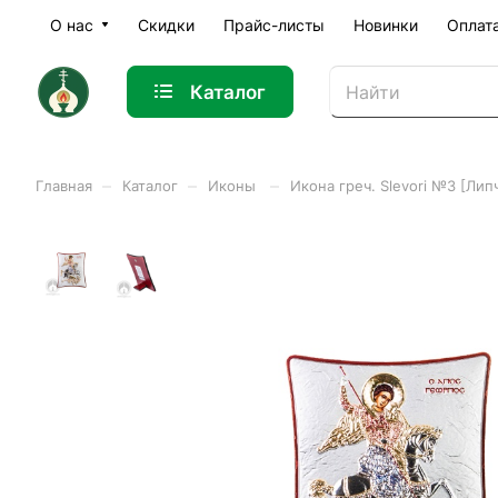
О нас
Скидки
Прайс-листы
Новинки
Оплат
Каталог
–
–
–
Главная
Каталог
Иконы
Икона греч. Slevori №3 [Лип