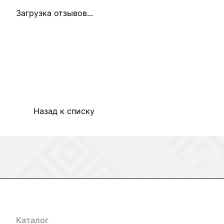
Загрузка отзывов...
Назад к списку
Каталог
Акции
Бренды
Услуги
Блог
Условия оплаты
Ус