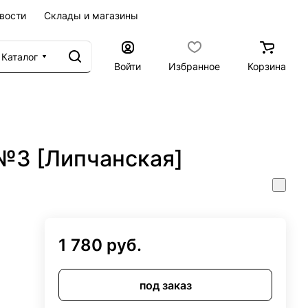
вости
Склады и магазины
Каталог
Войти
Избранное
Корзина
 №3 [Липчанская]
1 780 руб.
под заказ