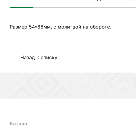
Размер 54*86мм, с молитвой на обороте.
Назад к списку
Каталог
Акции
Бренды
Услуги
Блог
Условия оплаты
Ус
Гарантия на товар
Документы
Оферта