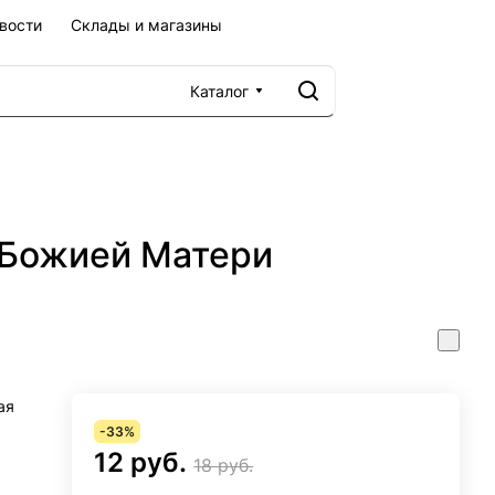
вости
Склады и магазины
Каталог
 Божией Матери
ая
-33%
12 руб.
18 руб.