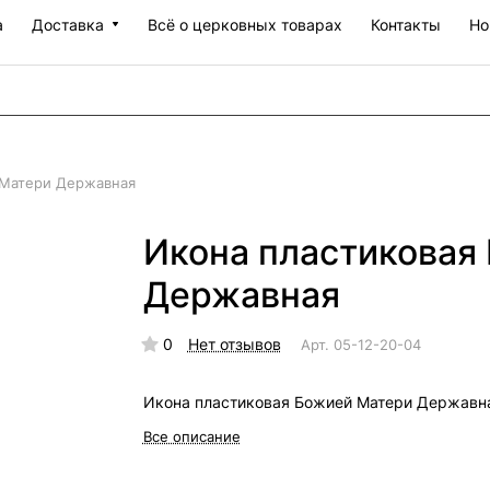
а
Доставка
Всё о церковных товарах
Контакты
Но
 Матери Державная
Икона пластиковая
Державная
0
Нет отзывов
Арт.
05-12-20-04
Икона пластиковая Божией Матери Державн
Все описание