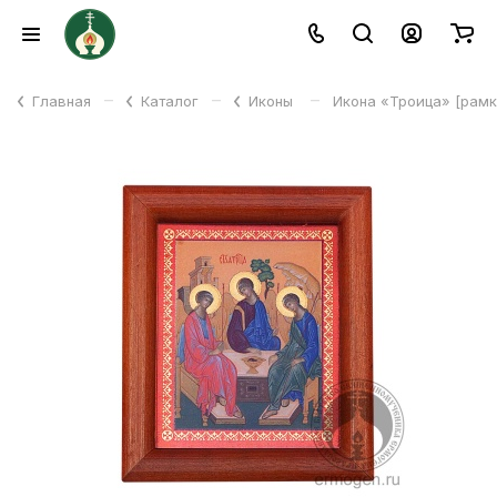
–
–
–
Главная
Каталог
Иконы
Икона «Троица» [рам