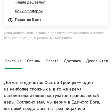
Нашли дешевле?
Хочу в подарок
Гарантия 5 лет
Цена действительна только для интернет-магазина и может
отличаться от цен в розничных магазинах
Описание
Отзывы
Оплата
Доставка
Дополнительн
Догмат о единстве Святой Троицы — один
из наиболее сложных и в то же время
основополагающих постулатов православной
веры. Согласно ему, мы верим в Единого Бога,
который представлен в трех лицах или