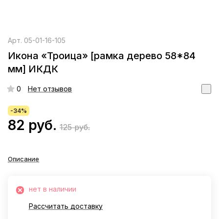
Арт.
05-01-16-105
Икона «Троица» [рамка дерево 58*84
мм] ИКДК
0
Нет отзывов
-34%
82 руб.
125 руб.
Описание
нет в наличии
Рассчитать доставку