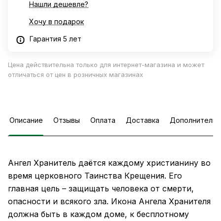
Нашли дешевле?
Хочу в подарок
Гарантия 5 лет
Цена действительна только для интернет-магазина и может
отличаться от цен в розничных магазинах
Описание
Отзывы
Оплата
Доставка
Дополнительн
Ангел Хранитель даётся каждому христианину во
время церковного Таинства Крещения. Его
главная цель – защищать человека от смерти,
опасности и всякого зла. Икона Ангела Хранителя
должна быть в каждом доме, к бесплотному