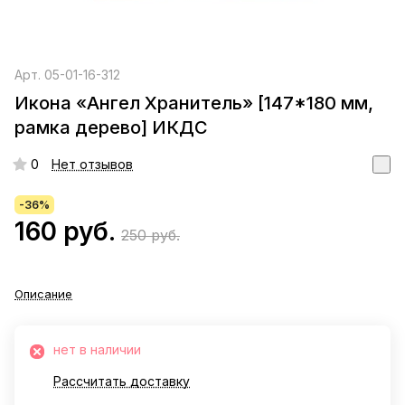
Арт.
05-01-16-312
Икона «Ангел Хранитель» [147*180 мм,
рамка дерево] ИКДС
0
Нет отзывов
-36%
160 руб.
250 руб.
Описание
нет в наличии
Рассчитать доставку