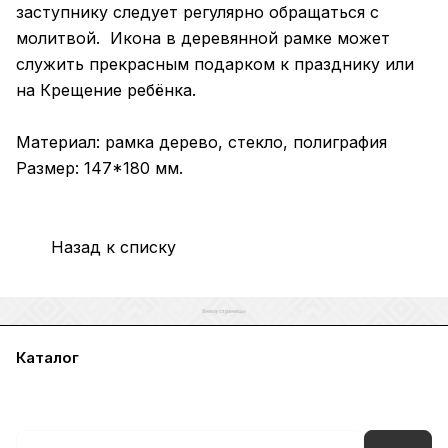
заступнику следует регулярно обращаться с
молитвой. Икона в деревянной рамке может
служить прекрасным подарком к празднику или
на Крещение ребёнка.
Материал: рамка дерево, стекло, полиграфия
Размер: 147*180 мм.
Назад к списку
Каталог
Акции
Бренды
Услуги
Блог
Условия оплаты
Условия доставки
Контакты
Магазины
Гарантия на товар
Документы
Оферта