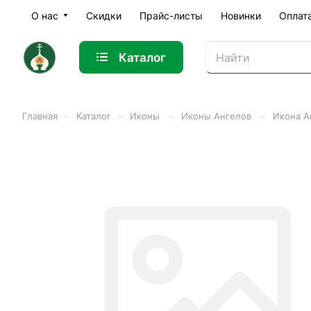
О нас
Скидки
Прайс-листы
Новинки
Оплат
Каталог
–
–
–
–
Главная
Каталог
Иконы
Иконы Ангелов
Икона А