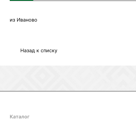
из Иваново
Назад к списку
Каталог
Акции
Бренды
Услуги
Блог
Условия оплаты
Ус
Гарантия на товар
Документы
Оферта