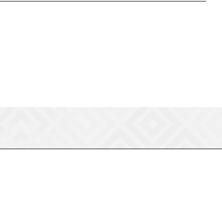
8 (800) 550-75-38
ermogen@ermogen.ru