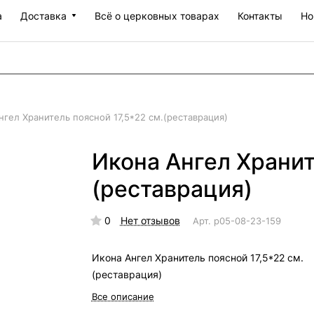
а
Доставка
Всё о церковных товарах
Контакты
Но
нгел Хранитель поясной 17,5*22 см.(реставрация)
Икона Ангел Хранит
(реставрация)
0
Нет отзывов
Арт.
р05-08-23-159
Икона Ангел Хранитель поясной 17,5*22 см.
(реставрация)
Все описание