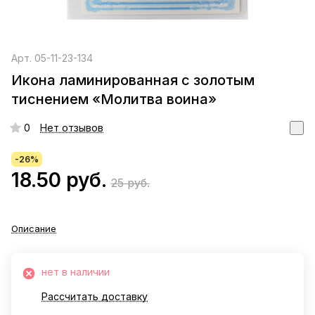
Арт.
05-11-23-134
Икона ламинированная с золотым
тиснением «Молитва воина»
0
Нет отзывов
-26%
18.50 руб.
25 руб.
Описание
нет в наличии
Рассчитать доставку