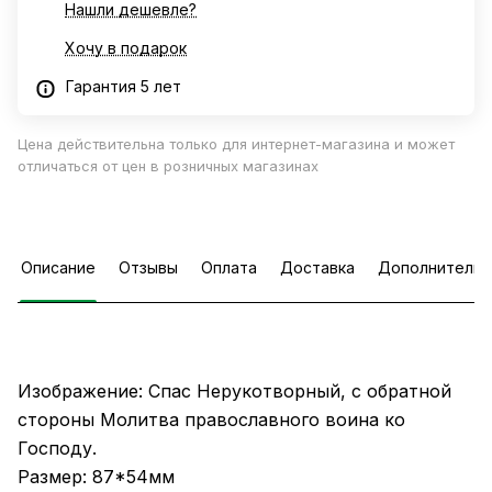
Нашли дешевле?
Хочу в подарок
Гарантия 5 лет
Цена действительна только для интернет-магазина и может
отличаться от цен в розничных магазинах
Описание
Отзывы
Оплата
Доставка
Дополнительн
Изображение: Спас Нерукотворный, с обратной
стороны Молитва православного воина ко
Господу.
Размер: 87*54мм