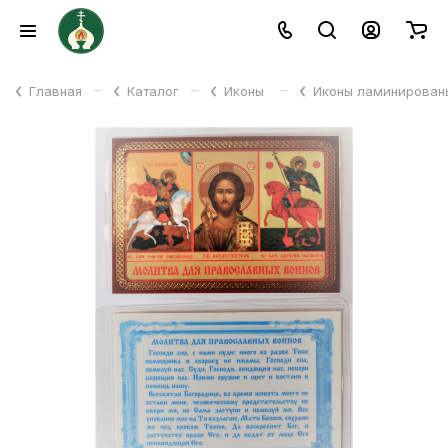
–
–
–
Главная
Каталог
Иконы
Иконы ламинирова