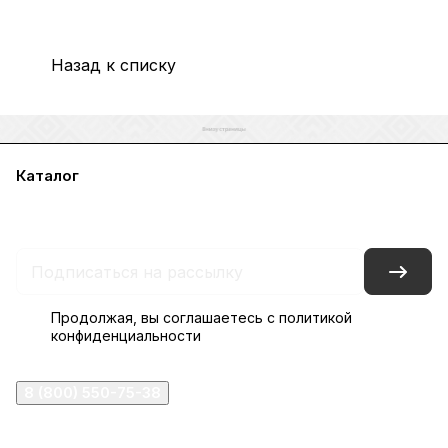
Назад к списку
Каталог
Акции
Бренды
Услуги
Блог
Условия оплаты
Условия доставки
Контакты
Магазины
Гарантия на товар
Документы
Оферта
Продолжая, вы соглашаетесь с
политикой
конфиденциальности
8 (800) 550-75-38
ermogen@ermogen.ru