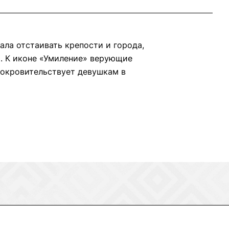
ала отстаивать крепости и города,
. К иконе «Умиление» верующие
покровительствует девушкам в
дорового ребёнка.