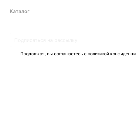
Каталог
Акции
Бренды
Услуги
Блог
Условия оплаты
Ус
Гарантия на товар
Документы
Оферта
Продолжая, вы соглашаетесь с
политикой конфиденци