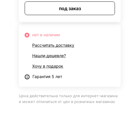
под заказ
нет в наличии
Рассчитать доставку
Нашли дешевле?
Хочу в подарок
Гарантия 5 лет
Цена действительна только для интернет-магазина
и может отличаться от цен в розничных магазинах