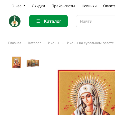
О нас
Скидки
Прайс-листы
Новинки
Оплат
Каталог
–
–
–
Главная
Каталог
Иконы
Иконы на сусальном золоте