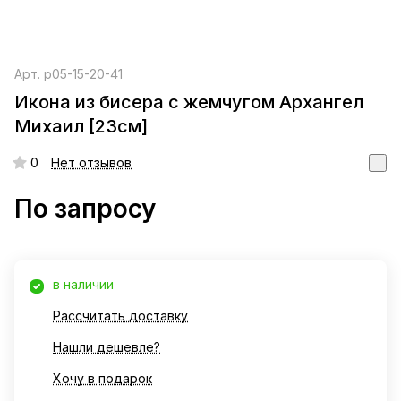
Арт.
р05-15-20-41
Икона из бисера с жемчугом Архангел
Михаил [23см]
0
Нет отзывов
По запросу
в наличии
Рассчитать доставку
Нашли дешевле?
Хочу в подарок