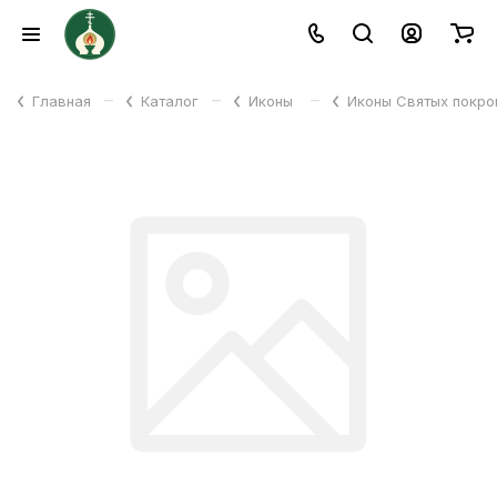
–
–
–
Главная
Каталог
Иконы
Иконы Святых покр