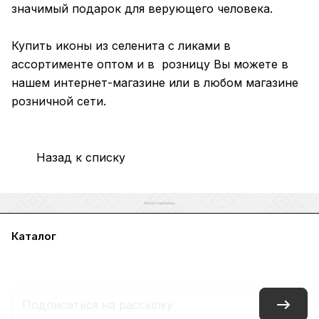
значимый подарок для верующего человека.
Купить иконы из селенита с ликами в
ассортименте оптом и в розницу Вы можете в
нашем интернет-магазине или в любом магазине
розничной сети.
Назад к списку
Каталог
Акции
Бренды
Услуги
Блог
Условия оплаты
Условия доставки
Контакты
Магазины
Гарантия на товар
Документы
Оферта