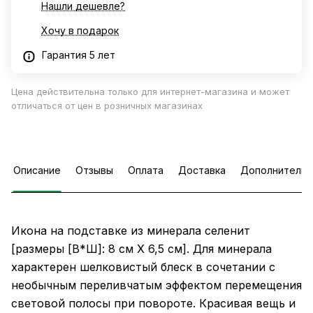
Нашли дешевле?
Хочу в подарок
Гарантия 5 лет
Цена действительна только для интернет-магазина и может
отличаться от цен в розничных магазинах
Описание
Отзывы
Оплата
Доставка
Дополнительн
Икона на подставке из минерала селенит
[размеры [В*Ш]: 8 см Х 6,5 см]. Для минерала
характерен шелковистый блеск в сочетании с
необычным переливчатым эффектом перемещения
световой полосы при повороте. Красивая вещь и