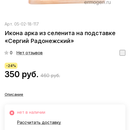
Арт.
05-02-18-117
Икона арка из селенита на подставке
«Сергий Радонежский»
0
Нет отзывов
-24%
350 руб.
460 руб.
Описание
нет в наличии
Рассчитать доставку