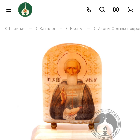
–
–
–
Главная
Каталог
Иконы
Иконы Святых покр