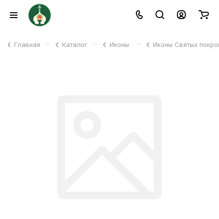
–
–
–
Главная
Каталог
Иконы
Иконы Святых покр