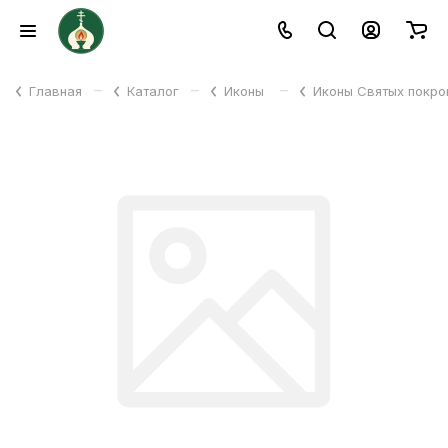
–
–
–
Главная
Каталог
Иконы
Иконы Святых покр