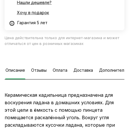
Нашли дешевле?
Хочу в подарок
Гарантия 5 лет
Цена действительна только для интернет-магазина и может
отличаться от цен в розничных магазинах
Описание
Отзывы
Оплата
Доставка
Дополнительн
Керамическая кадильница предназначена для
воскурения ладана в домашних условиях. Для
этой цели в ёмкость с помощью пинцета
помещается раскалённый уголь. Вокруг угля
раскладываются кусочки ладана, которые при