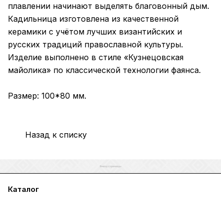
плавлении начинают выделять благовонный дым.
Кадильница изготовлена из качественной
керамики с учётом лучших византийских и
русских традиций православной культуры.
Изделие выполнено в стиле «Кузнецовская
майолика» по классической технологии фаянса.
Размер: 100*80 мм.
Назад к списку
Каталог
Акции
Бренды
Услуги
Блог
Условия оплаты
Условия доставки
Контакты
Магазины
Гарантия на товар
Документы
Оферта