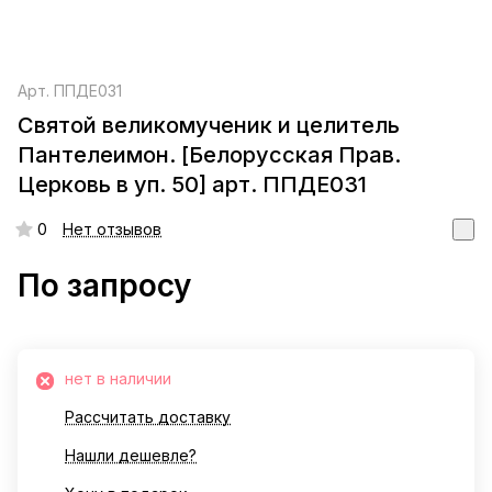
Арт.
ППДЕ031
Святой великомученик и целитель
Пантелеимон. [Белорусская Прав.
Церковь в уп. 50] арт. ППДЕ031
0
Нет отзывов
По запросу
нет в наличии
Рассчитать доставку
Нашли дешевле?