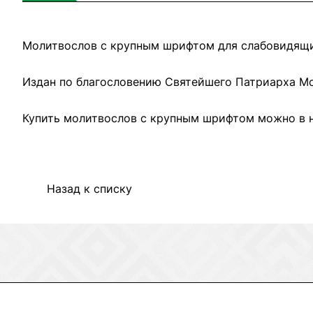
Молитвослов с крупным шрифтом для слабовидящих
Издан по благословению Святейшего Патриарха Мос
Купить молитвослов с крупным шрифтом можно в н
Назад к списку