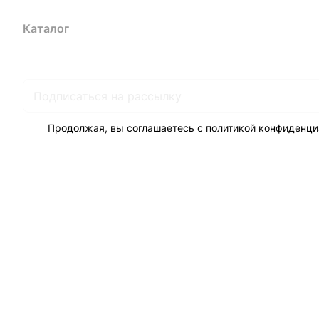
Каталог
Акции
Бренды
Услуги
Блог
Условия оплаты
Ус
Гарантия на товар
Документы
Оферта
Продолжая, вы соглашаетесь с
политикой конфиденци