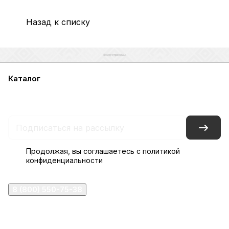
Назад к списку
Каталог
Акции
Бренды
Услуги
Блог
Условия оплаты
Условия доставки
Контакты
Магазины
Гарантия на товар
Документы
Оферта
Продолжая, вы соглашаетесь с
политикой
конфиденциальности
8 (800) 550-75-38
ermogen@ermogen.ru