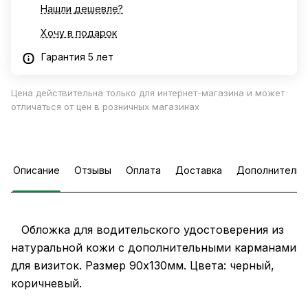
Нашли дешевле?
Хочу в подарок
Гарантия 5 лет
Цена действительна только для интернет-магазина и может
отличаться от цен в розничных магазинах
Описание
Отзывы
Оплата
Доставка
Дополнительн
Обложка для водительского удостоверения из
натуральной кожи с дополнительными карманами
для визиток. Размер 90х130мм. Цвета: черный,
коричневый.