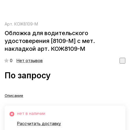
Арт.
КОЖ8109-М
Обложка для водительского
удостоверения [8109-М] с мет.
накладкой арт. КОЖ8109-М
0
Нет отзывов
По запросу
Описание
нет в наличии
Рассчитать доставку