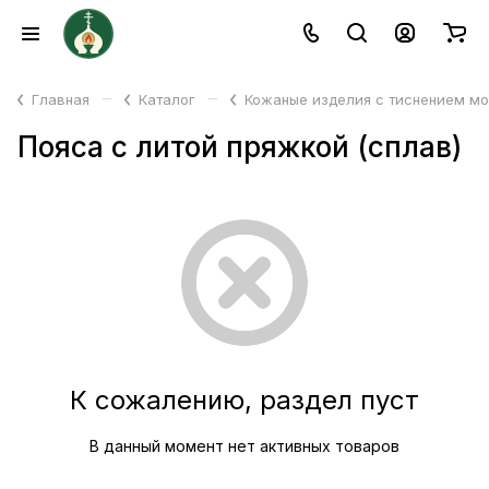
–
–
Главная
Каталог
Кожаные изделия с тиснением м
Пояса с литой пряжкой (сплав)
К сожалению, раздел пуст
В данный момент нет активных товаров