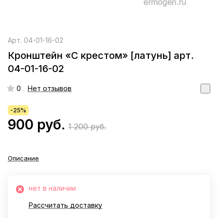
Арт.
04-01-16-02
Кронштейн «С крестом» [латунь] арт.
04-01-16-02
0
Нет отзывов
-25%
900 руб.
1 200 руб.
Описание
нет в наличии
Рассчитать доставку