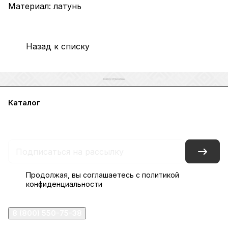
Материал: латунь
Назад к списку
Каталог
Акции
Бренды
Услуги
Блог
Условия оплаты
Условия доставки
Контакты
Магазины
Гарантия на товар
Документы
Оферта
Продолжая, вы соглашаетесь с
политикой
конфиденциальности
8 (800) 550-75-38