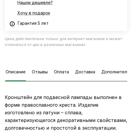
Нашли дешевле?
Хочу в подарок
Гарантия 5 лет
Цена действительна только для интернет-магазина и может
отличаться от цен в розничных магазинах
Описание
Отзывы
Оплата
Доставка
Дополнительн
Кронштейн для подвесной лампады выполнен в
форме православного креста. Изделие
изготовлено из латуни – сплава,
характеризующегося декоративными свойствами,
долговечностью и простотой в эксплуатации.