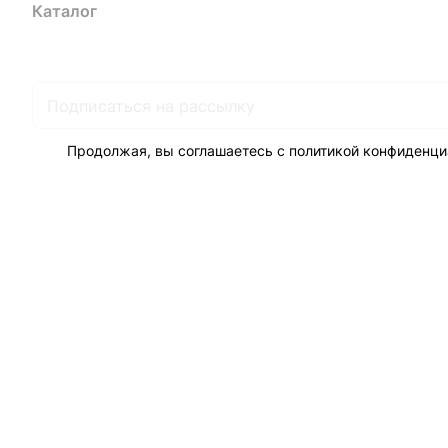
Каталог
Акции
Бренды
Услуги
Блог
Условия оплаты
Ус
Гарантия на товар
Документы
Оферта
Продолжая, вы соглашаетесь с
политикой конфиденци