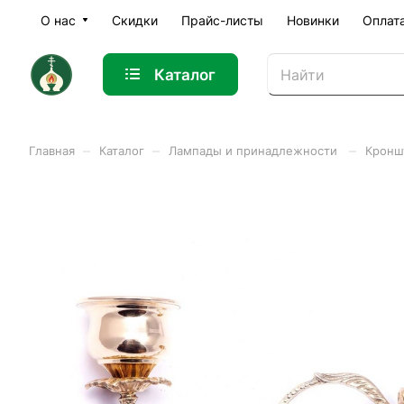
О нас
Скидки
Прайс-листы
Новинки
Оплат
Каталог
–
–
–
Главная
Каталог
Лампады и принадлежности
Кроншт