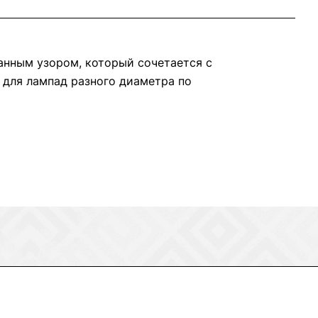
анным узором, который сочетается с
 для лампад разного диаметра по