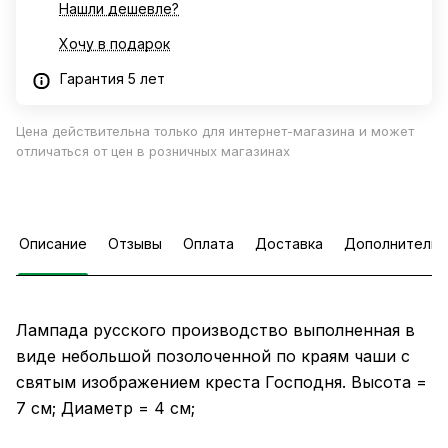
Нашли дешевле?
Хочу в подарок
Гарантия 5 лет
Цена действительна только для интернет-магазина и может
отличаться от цен в розничных магазинах
Описание
Отзывы
Оплата
Доставка
Дополнительн
Лампада русского производство выполненная в
виде небольшой позолоченной по краям чаши с
святым изображением креста Господня. Высота =
7 см; Диаметр = 4 см;