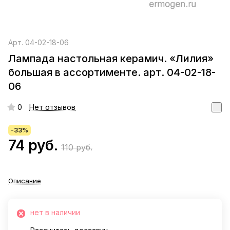
Арт.
04-02-18-06
Лампада настольная керамич. «Лилия»
большая в ассортименте. арт. 04-02-18-
06
0
Нет отзывов
-33%
74 руб.
110 руб.
Описание
нет в наличии