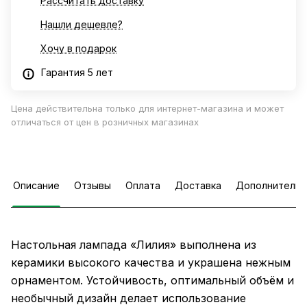
Рассчитать доставку
Нашли дешевле?
Хочу в подарок
Гарантия 5 лет
Цена действительна только для интернет-магазина и может
отличаться от цен в розничных магазинах
Описание
Отзывы
Оплата
Доставка
Дополнительн
Настольная лампада «Лилия» выполнена из
керамики высокого качества и украшена нежным
орнаментом. Устойчивость, оптимальный объём и
необычный дизайн делает использование