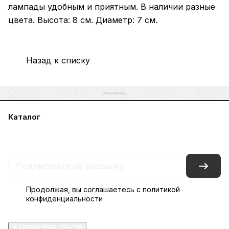
лампады удобным и приятным. В наличии разные
цвета. Высота: 8 см. Диаметр: 7 см.
Назад к списку
Каталог
Акции
Бренды
Услуги
Блог
Условия оплаты
Условия доставки
Контакты
Магазины
Гарантия на товар
Документы
Оферта
Продолжая, вы соглашаетесь с
политикой
конфиденциальности
8 (800) 550-75-38