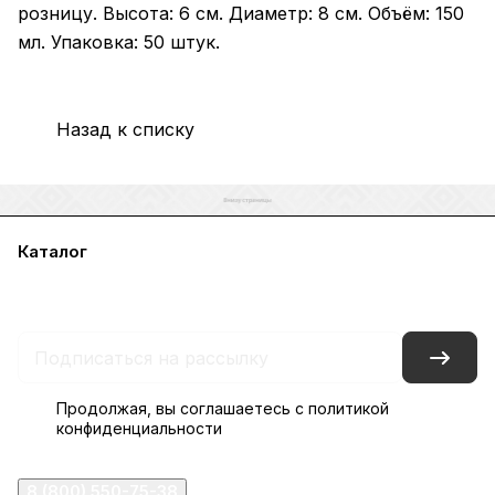
розницу. Высота: 6 см. Диаметр: 8 см. Объём: 150
мл. Упаковка: 50 штук.
Назад к списку
Каталог
Акции
Бренды
Услуги
Блог
Условия оплаты
Условия доставки
Контакты
Магазины
Гарантия на товар
Документы
Оферта
Продолжая, вы соглашаетесь с
политикой
конфиденциальности
8 (800) 550-75-38