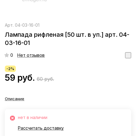
Арт.
04-03-16-01
Лампада рифленая [50 шт. в уп.] арт. 04-
03-16-01
0
Нет отзывов
-2%
59 руб.
60 руб.
Описание
нет в наличии
Рассчитать доставку