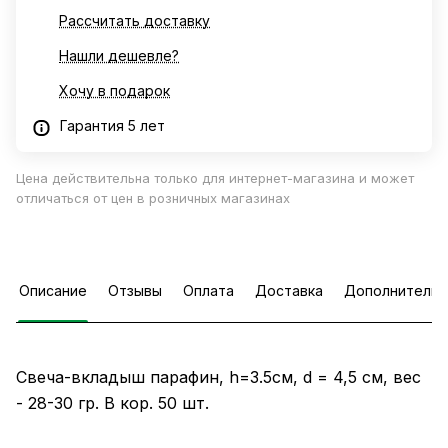
Рассчитать доставку
Нашли дешевле?
Хочу в подарок
Гарантия 5 лет
Цена действительна только для интернет-магазина и может
отличаться от цен в розничных магазинах
Описание
Отзывы
Оплата
Доставка
Дополнительн
Свеча-вкладыш парафин, h=3.5см, d = 4,5 см, вес
- 28-30 гр. В кор. 50 шт.