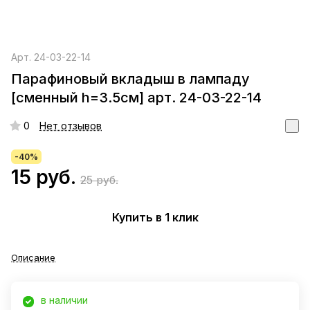
Арт.
24-03-22-14
Парафиновый вкладыш в лампаду
[сменный h=3.5см] арт. 24-03-22-14
0
Нет отзывов
-40%
15 руб.
25 руб.
Купить в 1 клик
Описание
в наличии