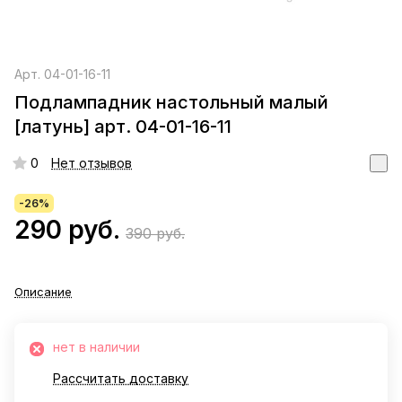
Арт.
04-01-16-11
Подлампадник настольный малый
[латунь] арт. 04-01-16-11
0
Нет отзывов
-26%
290 руб.
390 руб.
Описание
нет в наличии
Рассчитать доставку