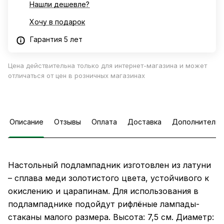
Нашли дешевле?
Хочу в подарок
Гарантия 5 лет
Цена действительна только для интернет-магазина и может
отличаться от цен в розничных магазинах
Описание
Отзывы
Оплата
Доставка
Дополнительн
Настольный подлампадник изготовлен из латуни
– сплава меди золотистого цвета, устойчивого к
окислению и царапинам. Для использования в
подлампаднике подойдут рифлёные лампады-
стаканы малого размера. Высота: 7,5 см. Диаметр: