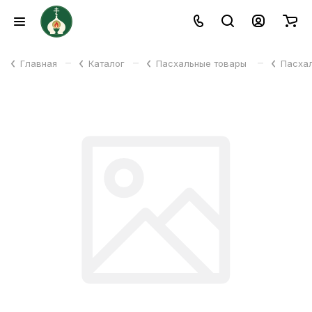
–
–
–
Главная
Каталог
Пасхальные товары
Пасха