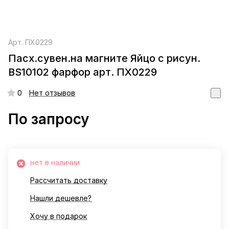
Арт.
ПХ0229
Пасх.сувен.на магните Яйцо с рисун.
BS10102 фарфор арт. ПХ0229
0
Нет отзывов
По запросу
нет в наличии
Рассчитать доставку
Нашли дешевле?
Хочу в подарок