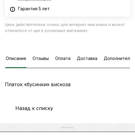
Гарантия 5 лет
Цена действительна только для интернет-магазина и может
отличаться от цен в розничных магазинах
Описание
Отзывы
Оплата
Доставка
Дополнительн
Платок «бусинки» вискоза
Назад к списку