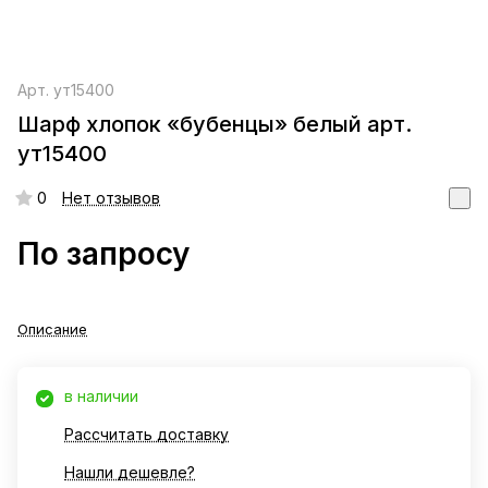
Арт.
ут15400
Шарф хлопок «бубенцы» белый арт.
ут15400
0
Нет отзывов
По запросу
Описание
в наличии
Рассчитать доставку
Нашли дешевле?