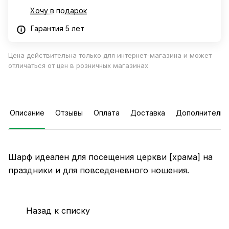
Хочу в подарок
Гарантия 5 лет
Цена действительна только для интернет-магазина и может
отличаться от цен в розничных магазинах
Описание
Отзывы
Оплата
Доставка
Дополнительн
Шарф идеален для посещения церкви [храма] на
праздники и для повседеневного ношения.
Назад к списку