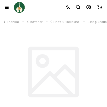
–
–
–
Главная
Каталог
Платки женские
Шарф хлопок