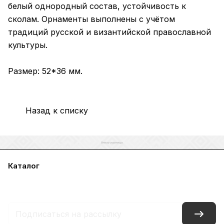
белый однородный состав, устойчивость к
сколам. Орнаменты выполнены с учётом
традиций русской и византийской православной
культуры.
Размер: 52*36 мм.
Назад к списку
Каталог
Акции
Бренды
Услуги
Блог
Условия оплаты
Условия доставки
Контакты
Магазины
Гарантия на товар
Документы
Оферта