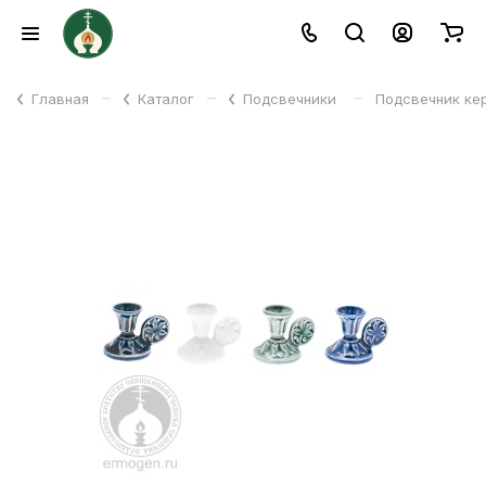
–
–
–
Главная
Каталог
Подсвечники
Подсвечник кер