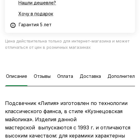
Нашли дешевле?
Хочу в подарок
Гарантия 5 лет
Цена действительна только для интернет-магазина и может
отличаться от цен в розничных магазинах
Описание
Отзывы
Оплата
Доставка
Дополнительн
Подсвечник «Лилия» изготовлен по технологии
классического фаянса, в стиле «Кузнецовская
майолика». Изделия данной
мастерской выпускаются с 1993 г. и отличаются
высоким качеством: для керамики характерны