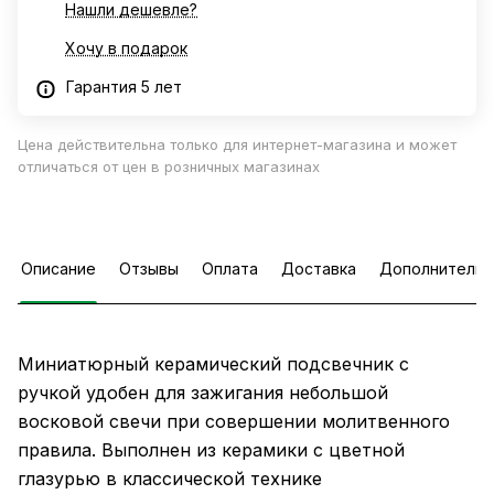
Нашли дешевле?
Хочу в подарок
Гарантия 5 лет
Цена действительна только для интернет-магазина и может
отличаться от цен в розничных магазинах
Описание
Отзывы
Оплата
Доставка
Дополнительн
Миниатюрный керамический подсвечник с
ручкой удобен для зажигания небольшой
восковой свечи при совершении молитвенного
правила. Выполнен из керамики с цветной
глазурью в классической технике