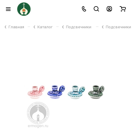
–
–
–
Главная
Каталог
Подсвечники
Подсвечники