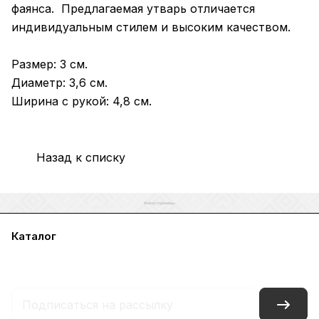
фаянса. Предлагаемая утварь отличается
индивидуальным стилем и высоким качеством.
Размер: 3 см.
Диаметр: 3,6 см.
Ширина с рукой: 4,8 см.
Назад к списку
Каталог
Акции
Бренды
Услуги
Блог
Условия оплаты
Условия доставки
Контакты
Магазины
Гарантия на товар
Документы
Оферта