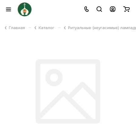
–
–
Главная
Каталог
Ритуальные (неугасимые) лампа