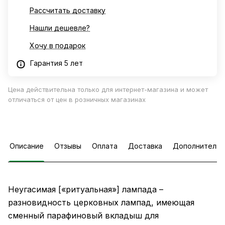
Рассчитать доставку
Нашли дешевле?
Хочу в подарок
Гарантия 5 лет
Цена действительна только для интернет-магазина и может
отличаться от цен в розничных магазинах
Описание
Отзывы
Оплата
Доставка
Дополнительн
Неугасимая [«ритуальная»] лампада –
разновидность церковных лампад, имеющая
сменный парафиновый вкладыш для