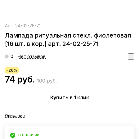
Арт.
24-02-25-71
Лампада ритуальная стекл. фиолетовая
[16 шт. в кор.] арт. 24-02-25-71
0
Нет отзывов
-26%
74 руб.
100 руб.
Купить в 1 клик
Описание
в наличии