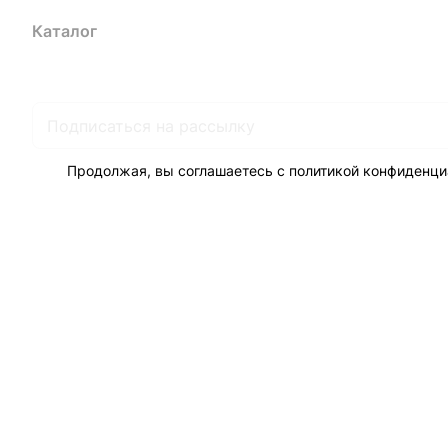
Каталог
Акции
Бренды
Услуги
Блог
Условия оплаты
Ус
Гарантия на товар
Документы
Оферта
Продолжая, вы соглашаетесь с
политикой конфиденци