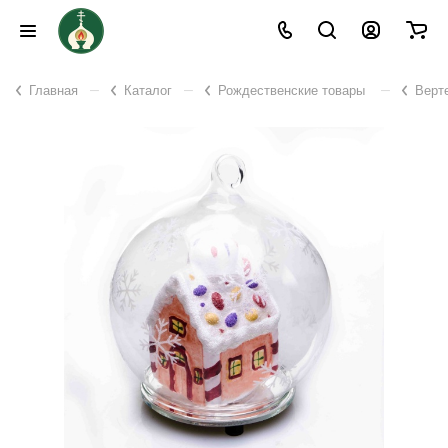
–
–
–
Главная
Каталог
Рождественские товары
Верт