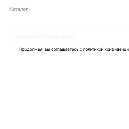
Каталог
Акции
Бренды
Услуги
Блог
Условия оплаты
Ус
Гарантия на товар
Документы
Оферта
Продолжая, вы соглашаетесь с
политикой конфиденци