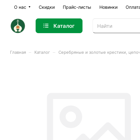
О нас
Скидки
Прайс-листы
Новинки
Оплат
Каталог
–
–
Главная
Каталог
Серебряные и золотые крестики, цепо