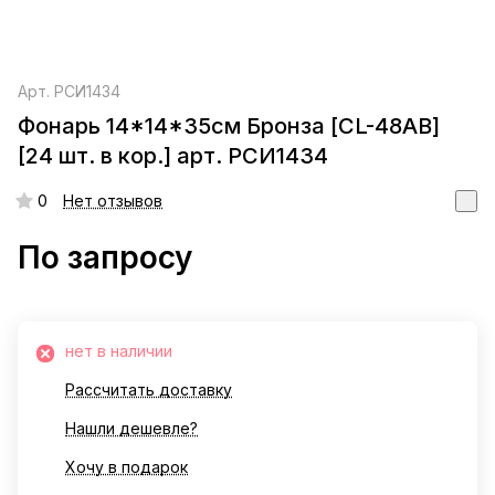
Арт.
РСИ1434
Фонарь 14*14*35см Бронза [CL-48АВ]
[24 шт. в кор.] арт. РСИ1434
0
Нет отзывов
По запросу
нет в наличии
Рассчитать доставку
Нашли дешевле?
Хочу в подарок