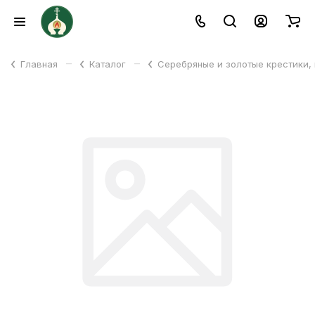
–
–
Главная
Каталог
Серебряные и золотые крестики,