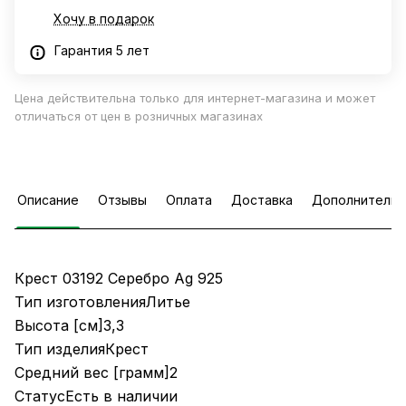
Хочу в подарок
Гарантия 5 лет
Цена действительна только для интернет-магазина и может
отличаться от цен в розничных магазинах
Описание
Отзывы
Оплата
Доставка
Дополнительн
Крест 03192 Серебро Ag 925
Тип изготовленияЛитье
Высота [см]3,3
Тип изделияКрест
Средний вес [грамм]2
СтатусЕсть в наличии