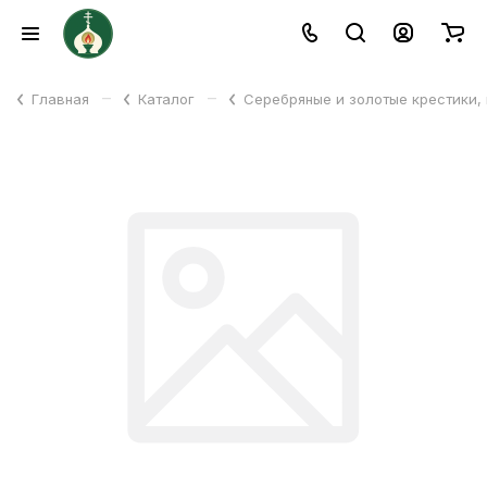
–
–
Главная
Каталог
Серебряные и золотые крестики,