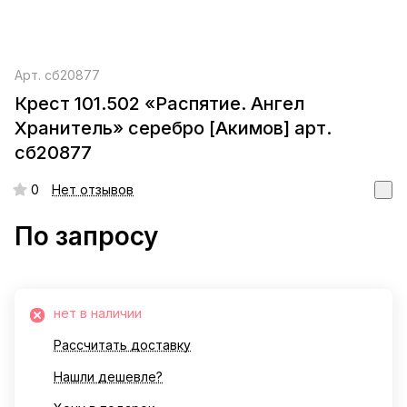
Арт.
сб20877
Крест 101.502 «Распятие. Ангел
Хранитель» серебро [Акимов] арт.
сб20877
0
Нет отзывов
По запросу
нет в наличии
Рассчитать доставку
Нашли дешевле?